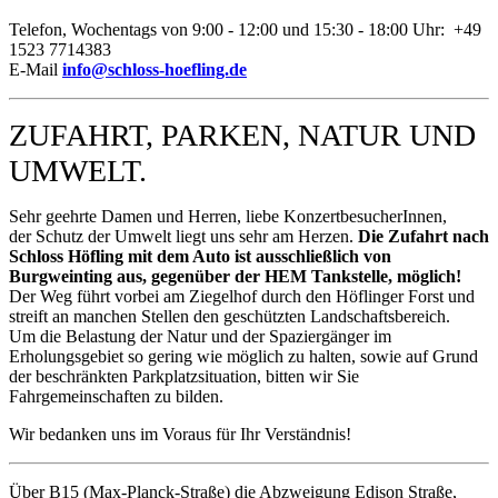
Telefon, Wochentags von 9:00 - 12:00 und 15:30 - 18:00 Uhr: +49
1523 7714383
E-Mail
info@schloss-hoefling.de
ZUFAHRT, PARKEN, NATUR UND
UMWELT.
Sehr geehrte Damen und Herren, liebe KonzertbesucherInnen,
der Schutz der Umwelt liegt uns sehr am Herzen.
Die Zufahrt nach
Schloss Höfling mit dem Auto ist ausschließlich von
Burgweinting aus, gegenüber der HEM Tankstelle, möglich!
Der Weg führt vorbei am Ziegelhof durch den Höflinger Forst und
streift an manchen Stellen den geschützten Landschaftsbereich.
Um die Belastung der Natur und der Spaziergänger im
Erholungsgebiet so gering wie möglich zu halten, sowie auf Grund
der beschränkten Parkplatzsituation, bitten wir Sie
Fahrgemeinschaften zu bilden.
Wir bedanken uns im Voraus für Ihr Verständnis!
Über B15 (Max-Planck-Straße) die Abzweigung Edison Straße,