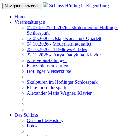
Schloss Höfling in Regensburg
Navigation anzegen
Home
Veranstaltungen
05.07 bis 25.10.2026 - Skulpturen im Höflinger
Schlosspark
13.09.2026 - Ostap Konashuk Quartett
04.10.2026 - Modernstringquartet
25.10.2026 - 4 Bellows 4 Tales
22.11.2026 - Darya Dadykina, Klavier
Alle Veranstaltungen
Konzertkarten kaufen
Höflinger Meisterkurse
Skulpturen im Höflinger Schlosspark
Rilke im schlosspark
Alexander Maria Wagner, Klavier
Das Schloss
Geschichte/History
Fotos