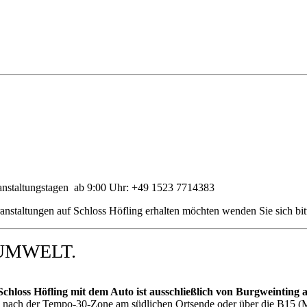
ranstaltungstagen ab 9:00 Uhr: +49 1523 7714383
nstaltungen auf Schloss Höfling erhalten möchten wenden Sie sich bit
UMWELT.
Schloss Höfling mit dem Auto ist ausschließlich von Burgweinting
s nach der Tempo-30-Zone am südlichen Ortsende oder über die B15 (