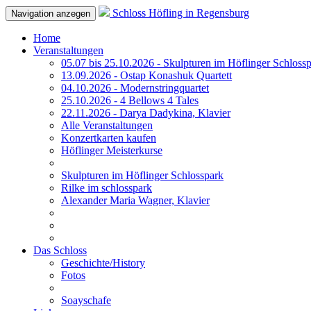
Schloss Höfling in Regensburg
Navigation anzegen
Home
Veranstaltungen
05.07 bis 25.10.2026 - Skulpturen im Höflinger Schloss
13.09.2026 - Ostap Konashuk Quartett
04.10.2026 - Modernstringquartet
25.10.2026 - 4 Bellows 4 Tales
22.11.2026 - Darya Dadykina, Klavier
Alle Veranstaltungen
Konzertkarten kaufen
Höflinger Meisterkurse
Skulpturen im Höflinger Schlosspark
Rilke im schlosspark
Alexander Maria Wagner, Klavier
Das Schloss
Geschichte/History
Fotos
Soayschafe