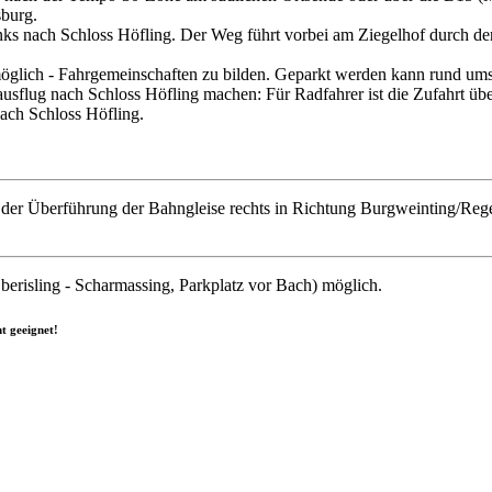
sburg.
nks nach Schloss Höfling. Der Weg führt vorbei am Ziegelhof durch den
nn möglich - Fahrgemeinschaften zu bilden. Geparkt werden kann rund u
sflug nach Schloss Höfling machen: Für Radfahrer ist die Zufahrt üb
ach Schloss Höfling.
der Überführung der Bahngleise rechts in Richtung Burgweinting/Reg
berisling - Scharmassing, Parkplatz vor Bach) möglich.
t geeignet!