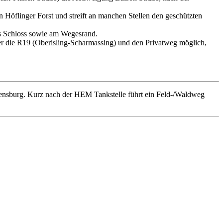
 Höflinger Forst und streift an manchen Stellen den geschützten
ms Schloss sowie am Wegesrand.
er die R19 (Oberisling-Scharmassing) und den Privatweg möglich,
ensburg. Kurz nach der HEM Tankstelle führt ein Feld-/Waldweg