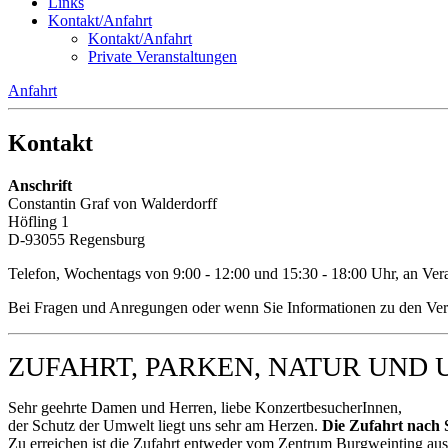
Links
Kontakt/Anfahrt
Kontakt/Anfahrt
Private Veranstaltungen
Anfahrt
Kontakt
Anschrift
Constantin Graf von Walderdorff
Höfling 1
D-93055 Regensburg
Telefon, Wochentags von 9:00 - 12:00 und 15:30 - 18:00 Uhr, an Ve
Bei Fragen und Anregungen oder wenn Sie Informationen zu den Vera
ZUFAHRT, PARKEN, NATUR UND 
Sehr geehrte Damen und Herren, liebe KonzertbesucherInnen,
der Schutz der Umwelt liegt uns sehr am Herzen.
Die Zufahrt nach 
Zu erreichen ist die Zufahrt entweder vom Zentrum Burgweinting au