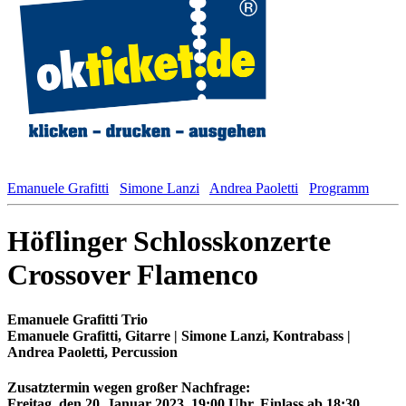
Emanuele Grafitti
Simone Lanzi
Andrea Paoletti
Programm
Höflinger Schlosskonzerte
Crossover Flamenco
Emanuele Grafitti Trio
Emanuele Grafitti, Gitarre | Simone Lanzi, Kontrabass |
Andrea Paoletti, Percussion
Zusatztermin wegen großer Nachfrage:
Freitag, den 20. Januar 2023, 19:00 Uhr, Einlass ab 18:30