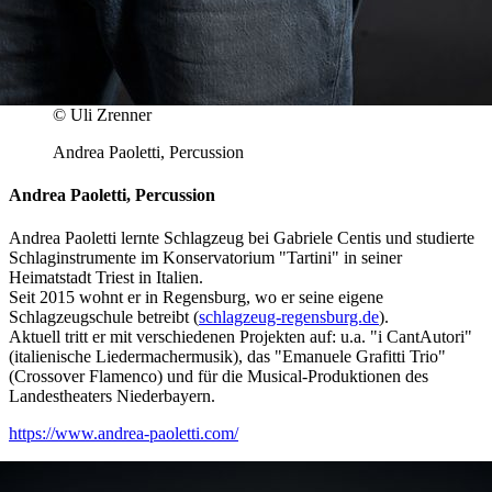
© Uli Zrenner
Andrea Paoletti, Percussion
Andrea Paoletti, Percussion
Andrea Paoletti lernte Schlagzeug bei Gabriele Centis und studierte
Schlaginstrumente im Konservatorium "Tartini" in seiner
Heimatstadt Triest in Italien.
Seit 2015 wohnt er in Regensburg, wo er seine eigene
Schlagzeugschule betreibt (
schlagzeug-regensburg.de
).
Aktuell tritt er mit verschiedenen Projekten auf: u.a. "i CantAutori"
(italienische Liedermachermusik), das "Emanuele Grafitti Trio"
(Crossover Flamenco) und für die Musical-Produktionen des
Landestheaters Niederbayern.
https://www.andrea-paoletti.com/