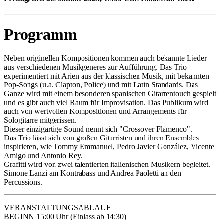
Programm
Neben originellen Kompositionen kommen auch bekannte Lieder
aus verschiedenen Musikgeneres zur Aufführung. Das Trio
experimentiert mit Arien aus der klassischen Musik, mit bekannten
Pop-Songs (u.a. Clapton, Police) und mit Latin Standards. Das
Ganze wird mit einem besonderen spanischen Gitarrentouch gespielt
und es gibt auch viel Raum für Improvisation. Das Publikum wird
auch von wertvollen Kompositionen und Arrangements für
Sologitarre mitgerissen.
Dieser einzigartige Sound nennt sich "Crossover Flamenco".
Das Trio lässt sich von großen Gitarristen und ihren Ensembles
inspirieren, wie Tommy Emmanuel, Pedro Javier González, Vicente
Amigo und Antonio Rey.
Grafitti wird von zwei talentierten italienischen Musikern begleitet.
Simone Lanzi am Kontrabass und Andrea Paoletti an den
Percussions.
VERANSTALTUNGSABLAUF
BEGINN 15:00 Uhr (Einlass ab 14:30)