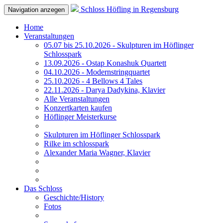
Schloss Höfling in Regensburg
Navigation anzegen
Home
Veranstaltungen
05.07 bis 25.10.2026 - Skulpturen im Höflinger
Schlosspark
13.09.2026 - Ostap Konashuk Quartett
04.10.2026 - Modernstringquartet
25.10.2026 - 4 Bellows 4 Tales
22.11.2026 - Darya Dadykina, Klavier
Alle Veranstaltungen
Konzertkarten kaufen
Höflinger Meisterkurse
Skulpturen im Höflinger Schlosspark
Rilke im schlosspark
Alexander Maria Wagner, Klavier
Das Schloss
Geschichte/History
Fotos