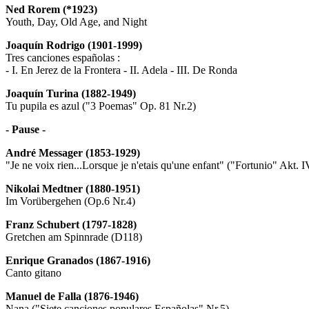
Ned Rorem (*1923)
Youth, Day, Old Age, and Night
Joaquín Rodrigo (1901-1999)
Tres canciones españolas :
- I. En Jerez de la Frontera - II. Adela - III. De Ronda
Joaquín Turina (1882-1949)
Tu pupila es azul ("3 Poemas" Op. 81 Nr.2)
- Pause -
André Messager (1853-1929)
"Je ne voix rien...Lorsque je n'etais qu'une enfant" ("Fortunio" Akt. I
Nikolai Medtner (1880-1951)
Im Vorübergehen (Op.6 Nr.4)
Franz Schubert (1797-1828)
Gretchen am Spinnrade (D118)
Enrique Granados (1867-1916)
Canto gitano
Manuel de Falla (1876-1946)
Nana ("Siete canciones populares Españolas" Nr.5)