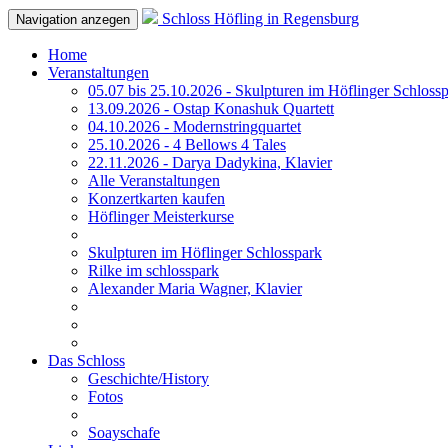
Schloss Höfling in Regensburg
Navigation anzegen
Home
Veranstaltungen
05.07 bis 25.10.2026 - Skulpturen im Höflinger Schloss
13.09.2026 - Ostap Konashuk Quartett
04.10.2026 - Modernstringquartet
25.10.2026 - 4 Bellows 4 Tales
22.11.2026 - Darya Dadykina, Klavier
Alle Veranstaltungen
Konzertkarten kaufen
Höflinger Meisterkurse
Skulpturen im Höflinger Schlosspark
Rilke im schlosspark
Alexander Maria Wagner, Klavier
Das Schloss
Geschichte/History
Fotos
Soayschafe