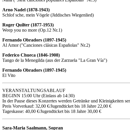
Arno Nadel (1878-1943)
Schlof sche, mein Vögele (Jiddisches Wiegenlied)
Roger Quilter (1877-1953)
Weep you no more (Op.12 Nr.1)
Fernando Obradors (1897-1945)
Al Amor ("Canciones clásicas Españolas" Nr.2)
Federico Chueca (1846-1908)
Tango de la Menegilda (aus der Zarzuela "La Gran Vía")
Fernando Obradors (1897-1945)
El Vito
VERANSTALTUNGSABLAUF
BEGINN 15:00 Uhr (Einlass ab 14:30)
In der Pause dieses Konzertes werden Getränke und Kleinigkeiten ser
Preis Vorverkauf: 32,00 €/Jugendticket bis 18 Jahre 22,00 €
Tageskasse: 40,00 €/Jugendticket bis 18 Jahre 30,00 €
Sara-Maria Saalmann, Sopran