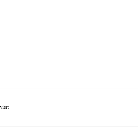
viert